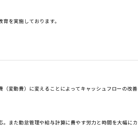
教育を実施しております。
費（変動費）に変えることによってキャッシュフローの改善
応。また勤怠管理や給与計算に費やす労力と時間を大幅にカ