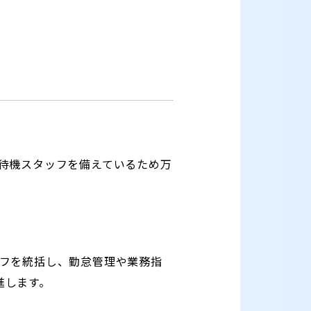
待機スタッフを備えているため万
フを統括し、勤怠管理や業務指
進します。