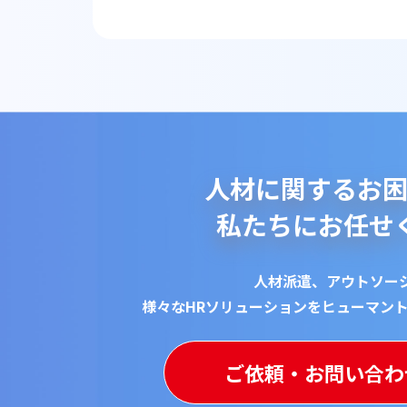
人材に関するお困
私たちにお任せ
人材派遣、アウトソー
様々なHRソリューションをヒューマン
ご依頼・
お問い合わ