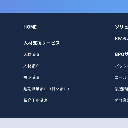
HOME
ソリ
RPA
人材支援サービス
BPO
人材派遣
人材紹介
バック
短期派遣
コール
短期職業紹介（日々紹介）
製造請
紹介予定派遣
軽作業