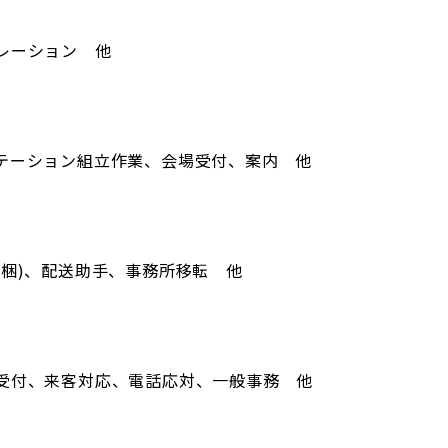
レーション 他
テーション組立作業、会場受付、案内 他
開梱)、配送助手、事務所移転 他
受付、来客対応、電話応対、一般事務 他