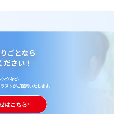
りごとなら
ください！
シングなど、
トラストが
ご提案いたします。
せはこちら