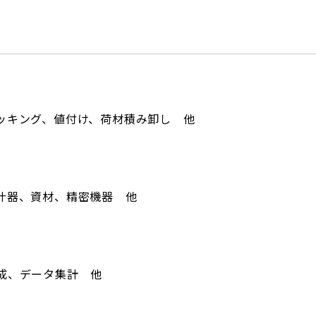
ッキング、値付け、荷材積み卸し 他
什器、資材、精密機器 他
成、データ集計 他