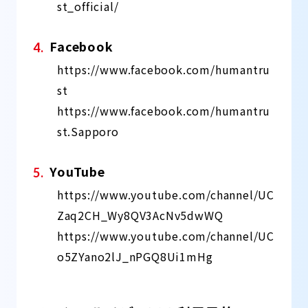
st_official/
Facebook
https://www.facebook.com/humantru
st
https://www.facebook.com/humantru
st.Sapporo
YouTube
https://www.youtube.com/channel/UC
Zaq2CH_Wy8QV3AcNv5dwWQ
https://www.youtube.com/channel/UC
o5ZYano2lJ_nPGQ8Ui1mHg