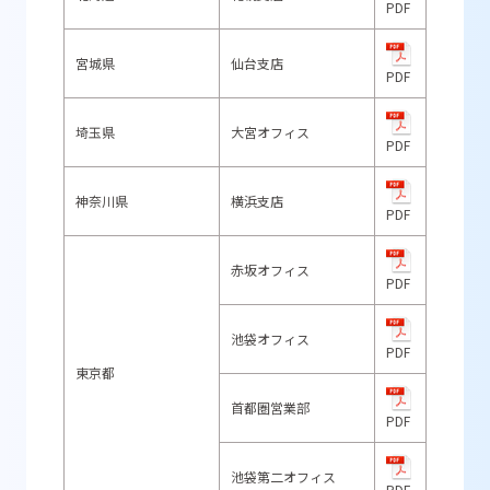
PDF
宮城県
仙台支店
PDF
埼玉県
大宮オフィス
PDF
神奈川県
横浜支店
PDF
赤坂オフィス
PDF
池袋オフィス
PDF
東京都
首都圏営業部
PDF
池袋第二オフィス
PDF