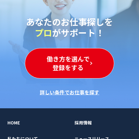
あなたのお仕事探しを
プロ
がサポート！
働き方を選んで
登録をする
詳しい条件でお仕事を探す
HOME
採用情報
私たちについて
ニュースリリース