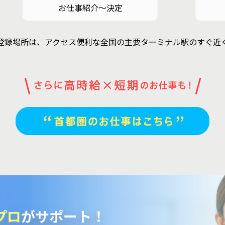
お仕事紹介～決定
登録場所は、アクセス便利な全国の主要ターミナル駅のすぐ近
プロ
がサポート！