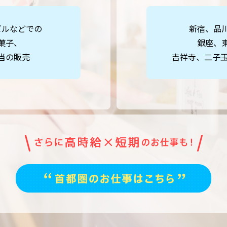
ビルなどでの
新宿、品
菓子、
銀座、
当の販売
吉祥寺、二子玉