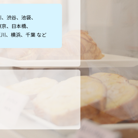
川、渋谷、池袋、
東京、日本橋、
川、横浜、千葉 など