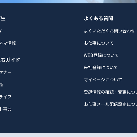
厚生
よくある質問
Y
よくいただくお問い合わせ
ネマ情報
お仕事について
WEB登録について
立ちガイド
来社登録について
マナー
マイページについて
術
登録情報の確認・変更につ
ライフ
お仕事メール配信設定につ
ト事典