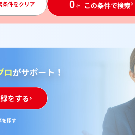
0
索条件を
クリア
この条件で検索
件
プロ
がサポート！
登録をする
事を探す