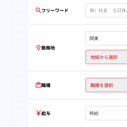
フリーワード
関東
勤務地
地域から選択
職種
職種を選択
給与
時給