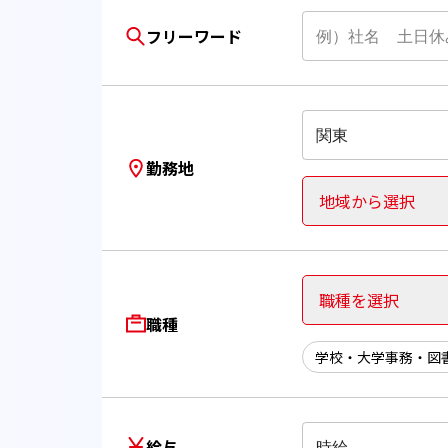
フリーワード
関東
勤務地
地域から選択
職種を選択
職種
学校・大学事務・図
給与
時給