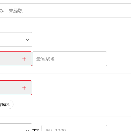
書館
下限