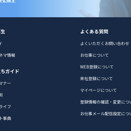
厚生
よくある質問
Y
よくいただくお問い合わせ
ネマ情報
お仕事について
WEB登録について
立ちガイド
来社登録について
マナー
マイページについて
術
登録情報の確認・変更につ
ライフ
お仕事メール配信設定につ
ト事典