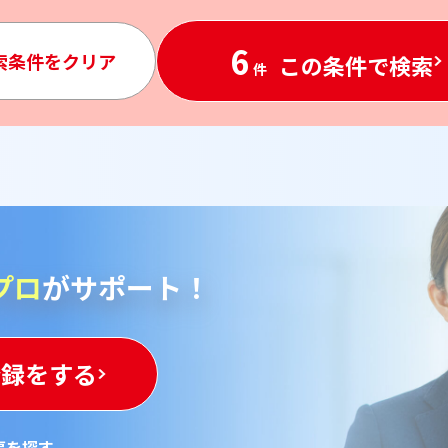
6
索条件を
クリア
この条件で検索
件
プロ
がサポート！
登録をする
事を探す