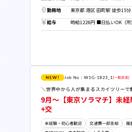
勤務地
東京都 港区 田町駅 徒歩15分 
給与
NEW!
Job No：W1G-1823_1
[
一般派遣
]
9月～【東京ソラマチ】未経
+交
未経験・初心者歓迎
交通費一部支給
履