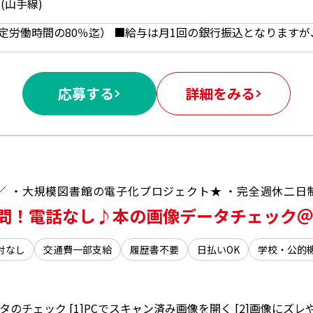
(山手線)
応募する
詳細をみる
／ ・大規模図書館の電子化プロジェクト★ ・完全週休二日
問！電話なし♪本の画像データチェック
対なし
交通費一部支給
履歴書不要
日払いOK
学校・公的