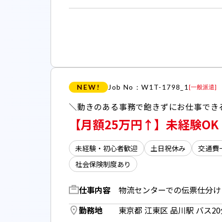
NEW!
Job No：W1T-1798_1
[
一般派遣
]
【月額25万円↑】未経験O
未経験・初心者歓迎
土日祝休み
交通費
社会保険制度あり
仕事内容
勤務地
東京都 江東区 品川駅 バス