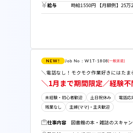
給与
NEW!
Job No：W1T-1808
[
一般派遣
]
＼1月まで期間限定／経験不
未経験・初心者歓迎
土日祝休み
電話応
残業なし
主婦(ママ)・主夫歓迎
仕事内容
図書館の本・雑誌のスキャン作業