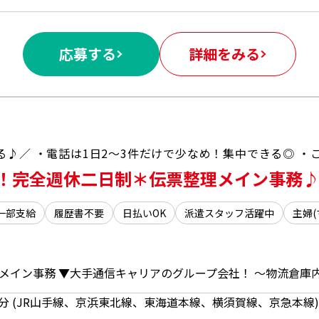
応募する
詳細をみる
K！完全週休二日制＊伝票整理メイン事務
一部支給
履歴書不要
日払いOK
派遣スタッフ活躍中
主婦
20分 (JR山手線、京浜東北線、東海道本線、横須賀線、京急本線)