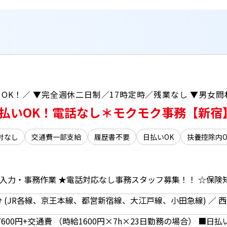
日払いOK！電話なし＊モクモク事務【新宿
対なし
交通費一部支給
履歴書不要
日払いOK
扶養控除内O