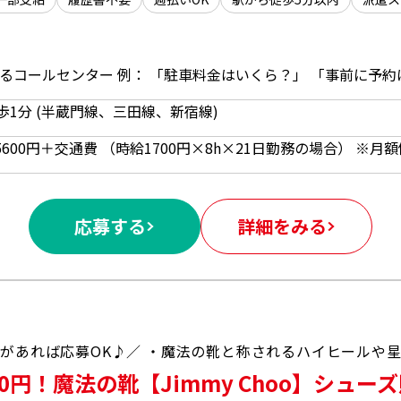
歩1分 (半蔵門線、三田線、新宿線)
応募する
詳細をみる
円！魔法の靴【Jimmy Choo】シューズ