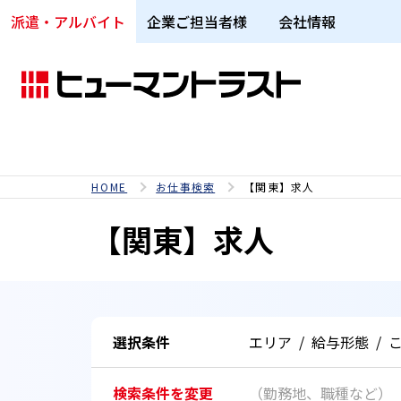
派遣・アルバイト
企業ご担当者様
会社情報
HOME
お仕事検索
【関東】求人
【関東】求人
選択条件
エリア
/
給与形態
/
検索条件を変更
（勤務地、職種など）