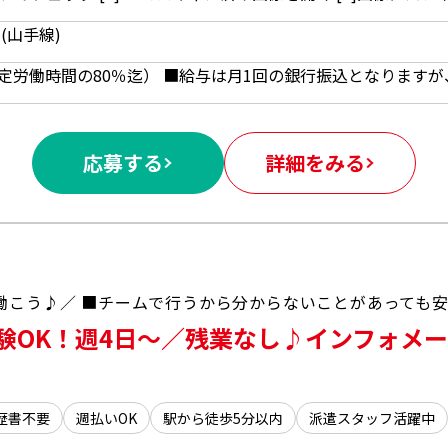
(山手線)
応募する
詳細をみる
験OK！週4日～／残業なし♪インフォメー
歴書不要
週払いOK
駅から徒歩5分以内
派遣スタッフ活躍中