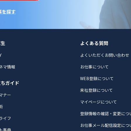
事を探す
厚生
よくある質問
Y
よくいただくお問い合わせ
ネマ情報
お仕事について
WEB登録について
立ちガイド
来社登録について
マナー
マイページについて
術
登録情報の確認・変更につ
ライフ
お仕事メール配信設定につ
ト事典