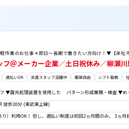
！軽作業のお仕事＊即日～長期で働きたい方向け！▼【来社不
タッフ＠メーカー企業／土日祝休み／柳瀬川
週払いOK
派遣スタッフ活躍中
服装自由
シフト勤務
フ ▼露光処理装置を使用した パターン形成業務・検査 ▼めっ
 徒歩20分 (東武東上線)