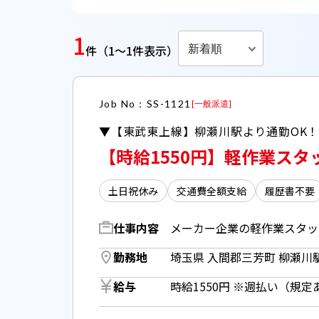
1
新着順
件
（1～1件表示）
Job No：SS-1121
[
一般派遣
]
▼【東武東上線】柳瀬川駅より通勤OK
【時給1550円】軽作業ス
土日祝休み
交通費全額支給
履歴書不要
仕事内容
メーカー企業の軽作業スタッ
勤務地
埼玉県 入間郡三芳町 柳瀬川駅
給与