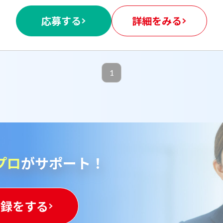
応募する
詳細をみる
1
プロ
がサポート！
登録をする