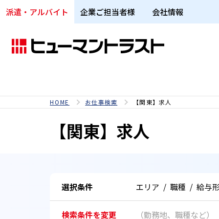
派遣・アルバイト
企業ご担当者様
会社情報
HOME
お仕事検索
【関東】求人
【関東】求人
選択条件
エリア
/
職種
/
給与
検索条件を変更
（勤務地、職種など）