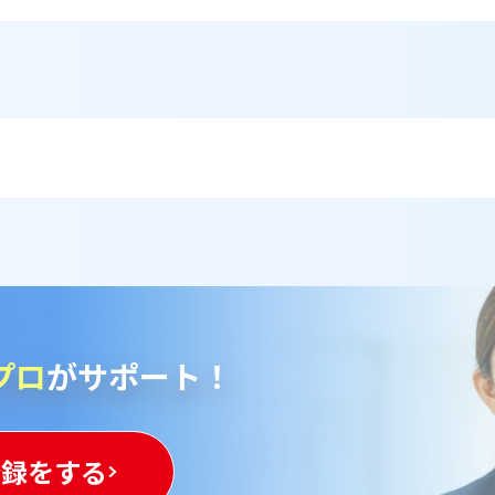
プロ
がサポート！
登録をする