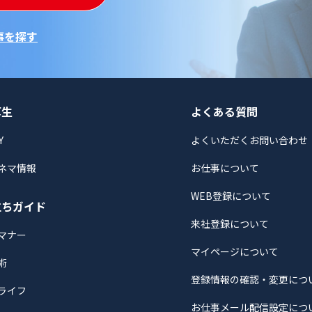
事を探す
厚生
よくある質問
Y
よくいただくお問い合わせ
ネマ情報
お仕事について
WEB登録について
立ちガイド
来社登録について
マナー
マイページについて
術
登録情報の確認・変更につ
ライフ
お仕事メール配信設定につ