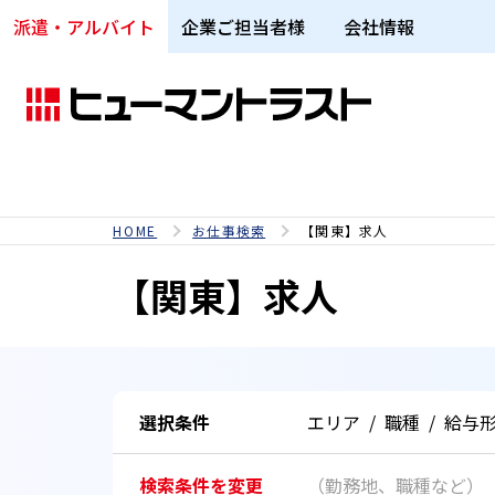
派遣・アルバイト
企業ご担当者様
会社情報
HOME
お仕事検索
【関東】求人
【関東】求人
選択条件
エリア
/
職種
/
給与
検索条件を変更
（勤務地、職種など）