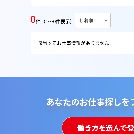
0
新着順
件
（1～0件表示）
該当するお仕事情報がありません
あなたのお仕事探しを
働き方を選んで