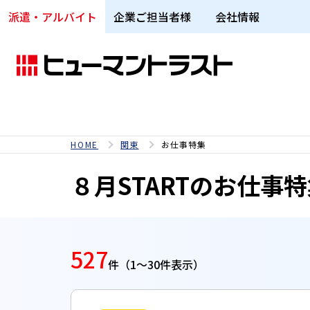
【８月STARTのお仕事特集～☆】地域別お仕事特集｜派遣な
派遣・アルバイト
企業ご担当者様
会社情報
HOME
関東
お仕事特集
８月STARTのお仕事
527
件
（1～30件表示）