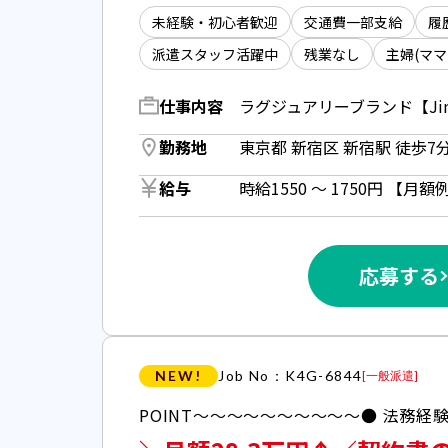
未経験・初心者歓迎
交通費一部支給
履
派遣スタッフ活躍中
残業なし
主婦(ママ
仕事内容
勤務地
給与
応募する
NEW!
Job No：K4G-6844
[
一般派遣
]