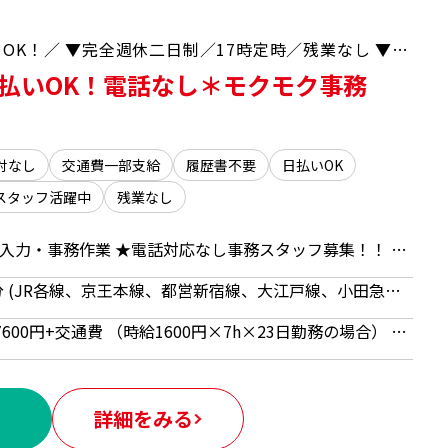
＼1ヵ月間の期間限定で扶養内希望の方もOK！／ ▼完全週休二日制／17時定時／残業なし ▼男女問わず20代、30代、40代、50代と幅広く活躍中！ ▼一斉スタートで一緒に始める仲間も沢山いて心強い♪
日払いOK！電話なし＊モクモク事務
対なし
交通費一部支給
履歴書不要
日払いOK
スタッフ活躍中
残業なし
保険金支払いに関するデータ入力・事務作業 ★電話対応なし事務スタッフ募集！！ ☆保険知識は不要！ ★都度確認できる環境で初めてでも安心♪ ・届いた請求データの開封、チェック ・専用システムへのデータ入力 ・チャット対応 ・執務室内の清掃などその他庶務
東京都 新宿区 新宿駅 徒歩8分 (JR各線、京王本線、都営新宿線、大江戸線、小田急線) ／ 西新宿駅 徒歩4分 (東京メトロ丸ノ内線) ／ 都庁前駅 徒歩4分 (都営大江戸線)
時給1600円 【月額例】25万7600円+交通費 （時給1600円×7h×23日勤務の場合） ■日払いOK（所定労働時間の80％迄） ■給与は月1回の銀行振込となりますが、「JOBPAY（ジョブペイ）」の利用で就業当日に給料相当額の一部をセブン銀行や三菱UFJ銀行、コンビニ等のATMから受け取る事が可能です！※受取タイミングは自由だから週1回や月2回などの使い方もOK！ ◎『JOBPAY』はマイページにてカード発行手続き完了後より利用可能です♪ ⇒詳しくはお仕事紹介時に担当者までご相談ください
詳細をみる