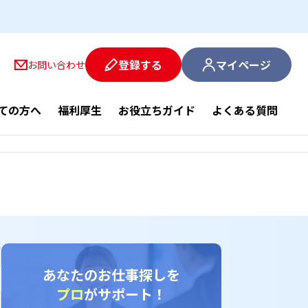
登録する
マイページ
お問い合わせ
ての方へ
福利厚生
お役立ちガイド
よくある質問
あなたのお仕事探しを
プロ
がサポート！