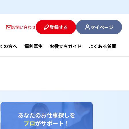
登録する
マイページ
お問い合わせ
ての方へ
福利厚生
お役立ちガイド
よくある質問
あなたのお仕事探しを
プロ
がサポート！