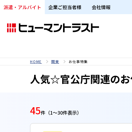
【人気☆官公庁関連のお仕事特集】地域別お仕事特集｜派遣な
派遣・アルバイト
企業ご担当者様
会社情報
HOME
関東
お仕事特集
人気☆官公庁関連のお
45
件
（1～30件表示）