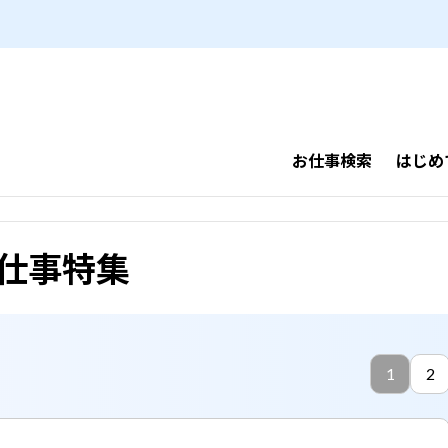
ら【ヒューマントラスト】
お仕事検索
はじめ
仕事特集
1
2