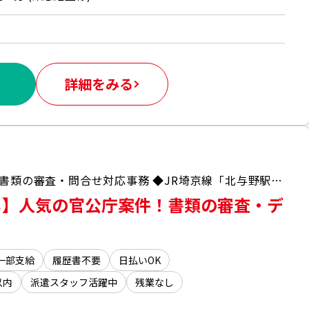
詳細をみる
＼働きやすい土日祝日定休日♪／ ◆申請書類の審査・問合せ対応事務 ◆JR埼京線「北与野駅」から徒歩3分
し】人気の官公庁案件！書類の審査・デ
一部支給
履歴書不要
日払いOK
以内
派遣スタッフ活躍中
残業なし