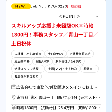
NEW!
Job No：K7G-0220
[
一般派遣
]
─────────── ＜POINT＞ ─────────── 人事に興味がある方にオススメ☆ 何らかの事務経験があれば応募OK！ ▼実働6H～！ ライフスタイルに合わせて就業できる◎ ▼駅から直結！ 通勤ラクラク！長期で通いやすい♪
スキルアップ応援♪未経験OK×時給
1800円！事務スタッフ／青山一丁目／
土日祝休
未経験・初心者歓迎
土日祝休み
交通費全額支給
履歴書不要
週払いOK
駅から徒歩5分以内
派遣スタッフ活躍中
主婦(ママ)・主夫歓迎
服装自由
社会保険制度あり
広告会社で事務 ＼労務関連をメインにおまかせ！／ ▼各種発注、手配 ▼入退社関連など人事データ入力、修正 ▼給与計算サポート ▼請求書処理 ▼電話、メール対応 ▼郵便物管理 ▼その他庶務
東京都 港区 青山一丁目駅 徒歩1分 (東京メトロ銀座線、半蔵門線、都営大江戸線) ／ 乃木坂駅 徒歩8分 (東京メトロ千代田線) ／ 信濃町駅 徒歩13分 (JR中央線)
時給1800円 【月額例】26.4万円 （時給1800円×7h×21日勤務の場合） ＊週払い（規定あり）利用OK！ 但し、週払い制度は初回2ヵ月間のみ、 3ヵ月目以降は月払い制になります。 利用についてはご本人様からお仕事紹介時に申請があった場合のみとなります。