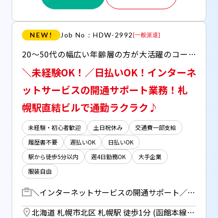
NEW!
Job No：HDW-2992
[
一般派遣
]
20～50代の幅広い年齢層の方が大活躍のコールセンター！ ○週4～OK ○日払い(JOBPAYサービス)OK ○服装・髪型・ネイル・ピアス自由 ○札幌駅直結ビルで通勤ラクラク♪
＼未経験OK！／日払いOK！インターネ
ットサービスの開通サポート業務！札
幌駅直結ビルで通勤ラクラク♪
未経験・初心者歓迎
土日祝休み
交通費一部支給
履歴書不要
週払いOK
日払いOK
駅から徒歩5分以内
週4日勤務OK
大手企業
服装自由
＼インターネットサービスの開通サポート／ 新たにインターネットサービスをお申込みいただいたお客様を申込後から開通までのサポートを行っていただきます！ ・受信対応 ・発信業務 ・チャット対応 ▼20～25件程度/日 ▼マニュアル完備 【研修期間】 座学：9/1～9/8(09:50～19:00)※土日祝休み OJT：9/9～9/16(09:50～19:00)※シフト制 ※進捗状況によりOJT開始時期は変動します ※原則全日参加必須
北海道 札幌市北区 札幌駅 徒歩1分 (函館本線) ／ さっぽろ駅 徒歩1分 (札幌市営南北線) ／ さっぽろ駅 徒歩1分 (札幌市営東豊線)