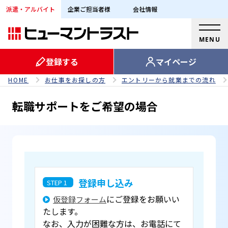
派遣・アルバイト
企業ご担当者様
会社情報
MENU
登録する
マイページ
HOME
お仕事をお探しの方
エントリーから就業までの流れ
転職サポートをご希望の場合
登録申し込み
STEP 1
にご登録をお願いい
仮登録フォーム
たします。
なお、入力が困難な方は、お電話にて