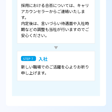
採用における合否については、キャリ
アカウンセラーからご連絡いたしま
す。
内定後は、言いづらい待遇面や入社時
期などの調整も当社が行いますのでご
安心ください。
入社
STEP 7
新しい職場でのご活躍を心よりお祈り
申し上げます。