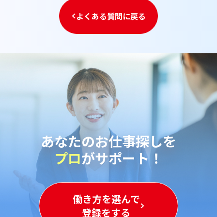
よくある質問に戻る
あなたのお仕事探しを
プロ
がサポート！
働き方を選んで
登録をする