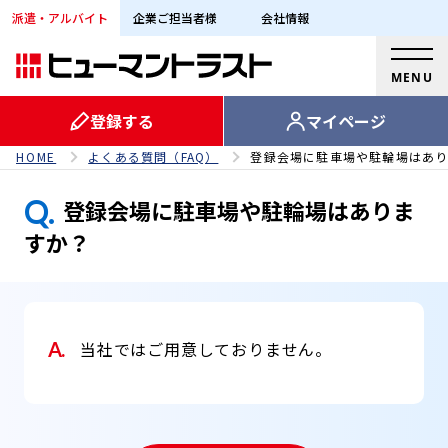
派遣・アルバイト
企業ご担当者様
会社情報
MENU
登録する
マイページ
HOME
よくある質問（FAQ）
登録会場に駐車場や駐輪場はあ
Q.
登録会場に駐車場や駐輪場はありま
すか？
A.
当社ではご用意しておりません。