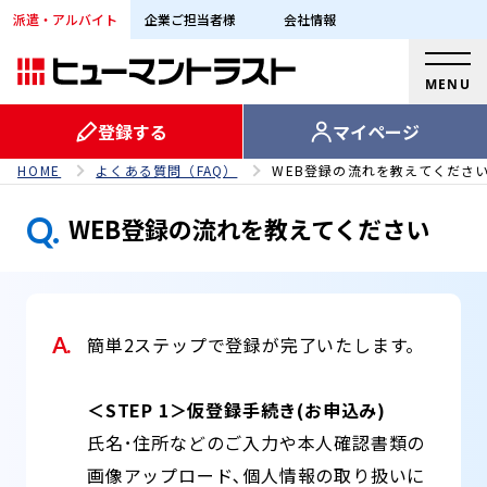
派遣・アルバイト
企業ご担当者様
会社情報
MENU
登録する
マイページ
HOME
よくある質問（FAQ）
WEB登録の流れを教えてくださ
Q.
WEB登録の流れを教えてください
A.
簡単2ステップで登録が完了いたします。
＜STEP 1＞仮登録手続き(お申込み)
氏名･住所などのご入力や本人確認書類の
画像アップロード､個人情報の取り扱いに