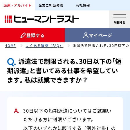
派遣・アルバイト
企業ご担当者様
会社情報
MENU
登録する
マイページ
HOME
よくある質問（FAQ）
派遣法で制限される､30日以下の
Q.
派遣法で制限される､30日以下の｢短
期派遣｣と書いてある仕事を希望してい
ます｡ 私は就業できますか？
A.
30日以下の短期派遣についてはご就業い
ただける方に制限がございます。
以下のいずれかに該当する「例外対象」の