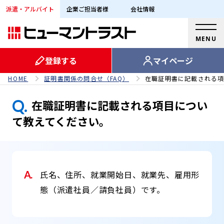
派遣・アルバイト
企業ご担当者様
会社情報
MENU
登録する
マイページ
HOME
証明書関係の問合せ（FAQ）
在職証明書に記載される項
Q.
在職証明書に記載される項目につい
て教えてください。
A.
氏名、住所、就業開始日、就業先、雇用形
態（派遣社員／請負社員）です。