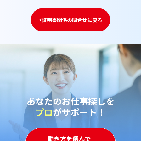
証明書関係の問合せに戻る
あなたのお仕事探しを
プロ
がサポート！
働き方を選んで